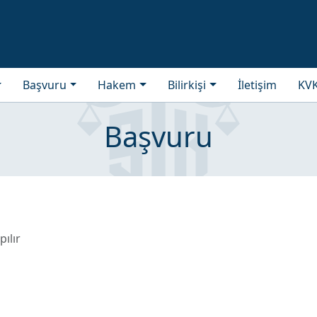
Başvuru
Hakem
Bilirkişi
İletişim
KV
Başvuru
ılır