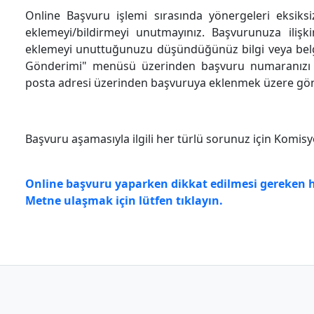
Online Başvuru işlemi sırasında yönergeleri eksiksi
eklemeyi/bildirmeyi unutmayınız. Başvurunuza iliş
eklemeyi unuttuğunuzu düşündüğünüz bilgi veya belg
Gönderimi" menüsü üzerinden başvuru numaranızı gi
posta adresi üzerinden başvuruya eklenmek üzere gönde
Başvuru aşamasıyla ilgili her türlü sorunuz için Komisyo
Online başvuru yaparken dikkat edilmesi gereken h
Metne ulaşmak için lütfen tıklayın.