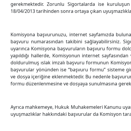
gerekmektedir. Zorunlu Sigortalarda ise kuruluşu
18/04/2013 tarihinden sonra ortaya çıkan uyuşmazlıkl
Komisyona başvurunuzu, internet sayfamızda bulunan
başvuru numarasından takibini sağlayabilirsiniz. Sig
uyarınca Komisyona başvuruların başvuru formu doldu
yapıldığı hallerde, Komisyonun internet sayfasından
doldurulmuş ıslak imzalı başvuru formunun Komisyon
başvurular yönünden ise “başvuru formu” sisteme gir
ve dosya içeriğine eklenmektedir. Bu nedenle başvuru
formu düzenlenmesine ve dosyaya sunulmasına gere
Ayrıca mahkemeye, Hukuk Muhakemeleri Kanunu uyarın
uyuşmazlıklar hakkındaki başvurular da Komisyon tar