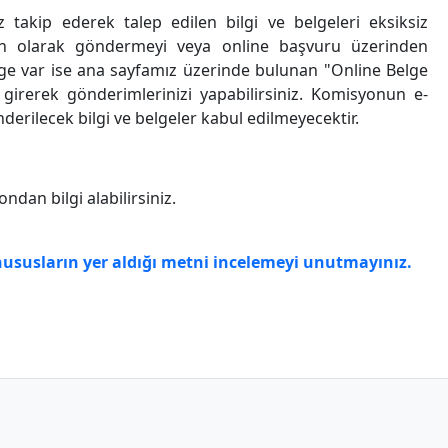
z takip ederek talep edilen bilgi ve belgeleri eksiksiz
kin olarak göndermeyi veya online başvuru üzerinden
e var ise ana sayfamız üzerinde bulunan "Online Belge
rerek gönderimlerinizi yapabilirsiniz. Komisyonun e-
rilecek bilgi ve belgeler kabul edilmeyecektir.
ndan bilgi alabilirsiniz.
ususların yer aldığı metni incelemeyi unutmayınız.