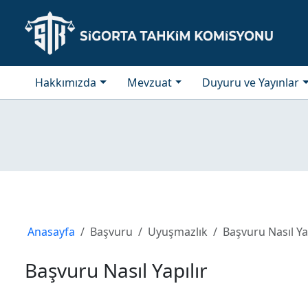
Hakkımızda
Mevzuat
Duyuru ve Yayınlar
Anasayfa
Başvuru
Uyuşmazlık
Başvuru Nasıl Yap
Başvuru Nasıl Yapılır